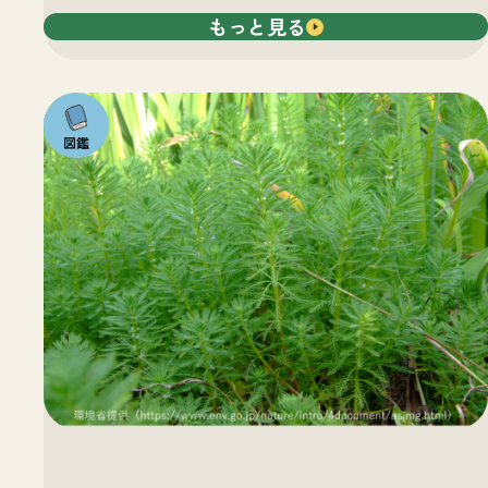
もっと見る
注目の
いきも
の