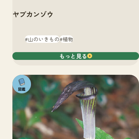
ヤブカンゾウ
山のいきもの
植物
もっと見る
注目の
いきも
の