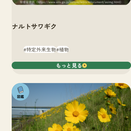
ナルトサワギク
特定外来生物
植物
もっと見る
注目の
いきも
の