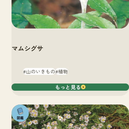
マムシグサ
山のいきもの
植物
もっと見る
注目の
いきも
の