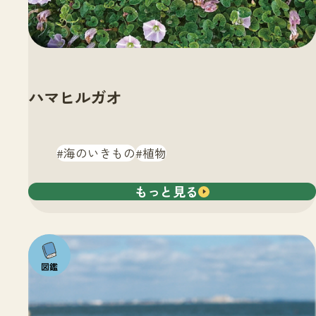
ハマヒルガオ
海のいきもの
植物
もっと見る
注目の
いきも
の