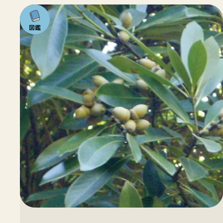
注目の
いきも
の