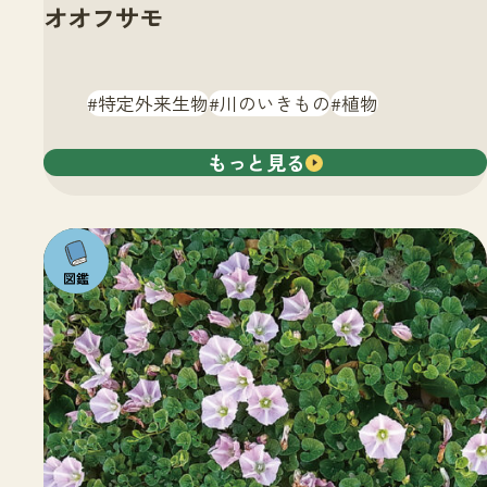
オオフサモ
特定外来生物
川のいきもの
植物
もっと見る
注目の
いきも
の