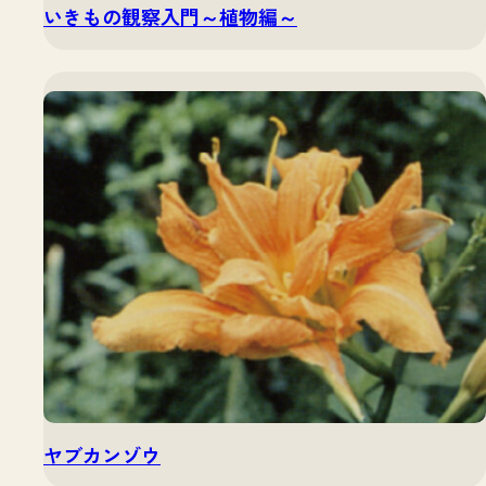
いきもの観察入門～植物編～
ヤブカンゾウ