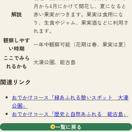
月から4月にかけて開花し、夏になると
解説
赤い果実がつきます。果実は食用にな
り、生食やジャム、果実酒などに利用さ
れます。
観察しやす
一年中観察可能（花期は春、果実は夏）
い時期
ここでみら
大濠公園、能古島
れるかも
関連リンク
おでかけコース「緑あふれる憩いスポット 大濠
公園」
おでかけコース「歴史と自然あふれる 能古島」
一覧に戻る