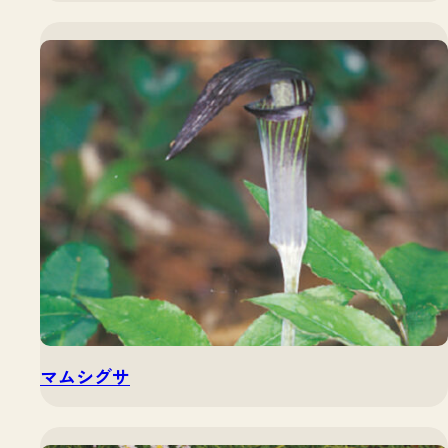
マムシグサ