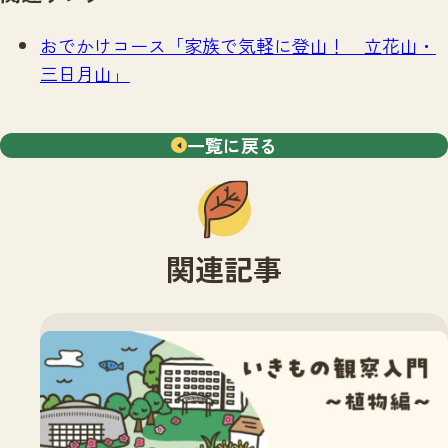
おでかけコース「家族で気軽に登山！ 立花山・
三日月山」
一覧に戻る
関連記事