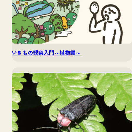
いきもの観察入門～植物編～