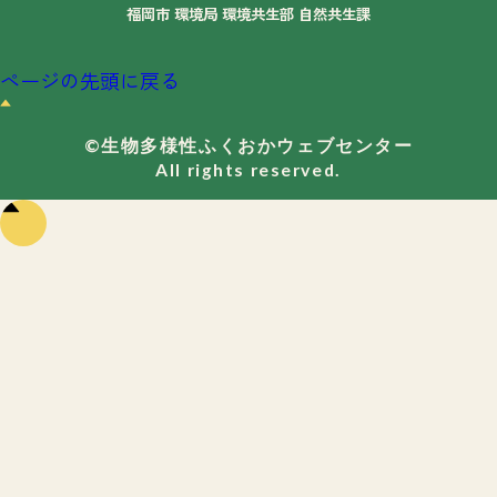
福岡市 環境局 環境共生部 自然共生課
ページの先頭に戻る
©生物多様性ふくおかウェブセンター
All rights reserved.
ペー
ジの
先頭
に戻
る