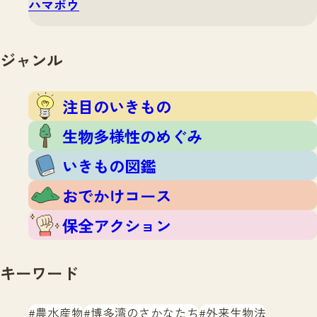
ハマボウ
ジャンル
注目のいきもの
生物多様性のめぐみ
いきもの図鑑
おでかけコース
保全アクション
キーワード
農水産物
博多湾のさかなたち
外来生物法