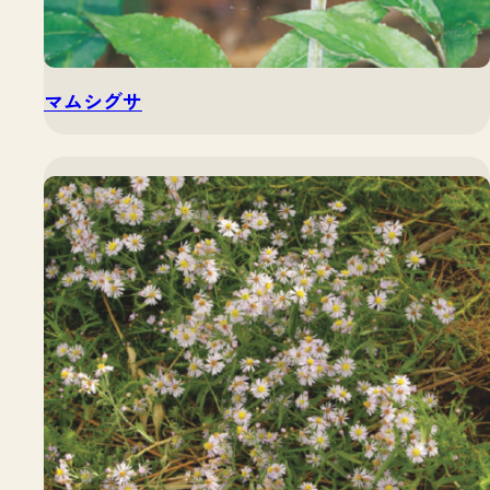
マムシグサ