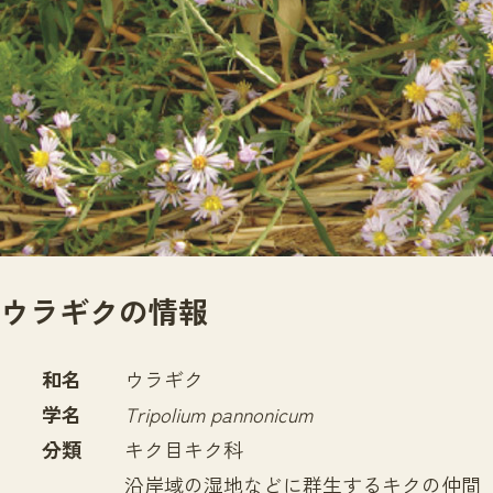
サイトマップ
ウラギクの情報
和名
ウラギク
学名
Tripolium pannonicum
分類
キク目キク科
沿岸域の湿地などに群生するキクの仲間