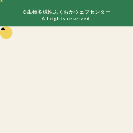
©生物多様性ふくおかウェブセンター
All rights reserved.
ペー
ジの
先頭
に戻
る