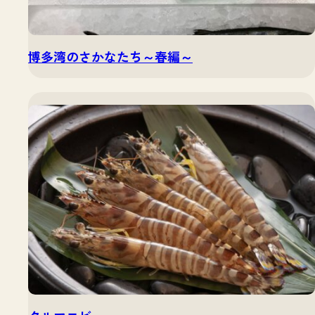
博多湾のさかなたち～春編～