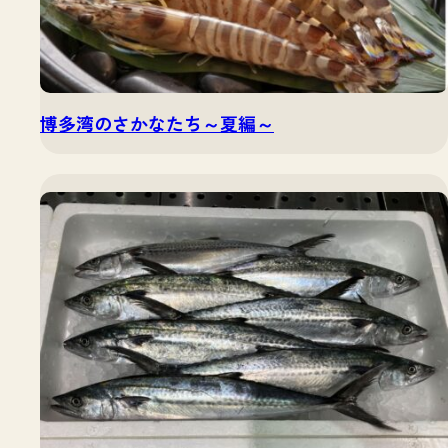
博多湾のさかなたち～夏編～