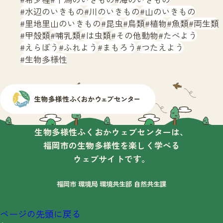
水辺のいきもの
川のいきもの
山のいきもの
里地里山のいきもの
昆虫
鳥類
植物
魚類
両生類
甲殻類
哺乳類
は虫類
その他動物
たべよう
えらぼう
ふれよう
まもろう
つたえよう
生物多様性
生物多様性ふくおかウェブセンターは、
福岡市の生物多様性を楽しく学べる
ウェブサイトです。
福岡市 環境局 環境共生部 自然共生課
ページの先頭に戻る