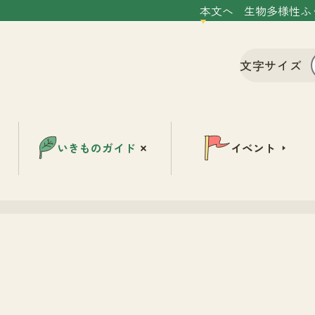
本文へ
生物多様性ふ
文字サイズ
いきものガイド
イベント