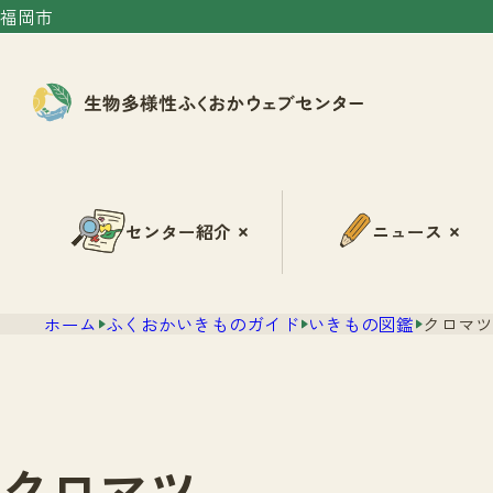
福岡市
センター紹介
ニュース
ホーム
ふくおかいきものガイド
いきもの図鑑
クロマツ
クロマツ