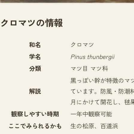
クロマツの情報
和名
クロマツ
学名
Pinus thunbergii
分類
マツ目 マツ科
黒っぽい幹が特徴のマ
解説
ています。防風・防潮
月にかけて開花し、毬
観察しやすい時期
一年中観察可能
ここでみられるかも
生の松原、百道浜