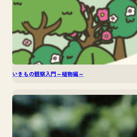
いきもの観察入門～植物編～