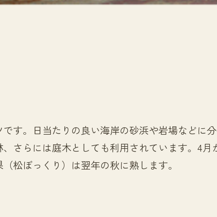
ツです。日当たりの良い海岸の砂浜や岩場などに分
林、さらには庭木としても利用されています。4月
果（松ぼっくり）は翌年の秋に熟します。