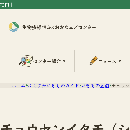
福岡市
センター紹介
ニュース
ホーム
ふくおかいきものガイド
いきもの図鑑
チョウセ
チョウセンイタチ（