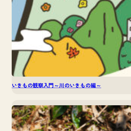
いきもの観察入門～川のいきもの編～