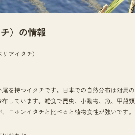
タチ）の情報
ベリアイタチ）
い尾を持つイタチです。日本での自然分布は対馬の
分布しています。雑食で昆虫、小動物、魚、甲殻類
が、ニホンイタチと比べると植物食性が強いです。