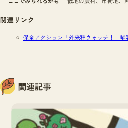
ここでみられるかも
低地の農村、市街地、
関連リンク
保全アクション「外来種ウォッチ！ 哺
関連記事