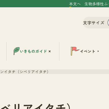
本文へ
生物多様性ふ
文字サイズ
いきものガイド
イベント
ンイタチ（シベリアイタチ）
シベリアイタチ）