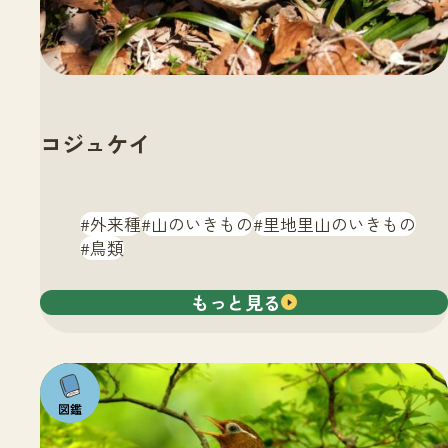
コジュケイ
外来種
山のいきもの
里地里山のいきもの
鳥類
もっと見る
注目の
いきも
の