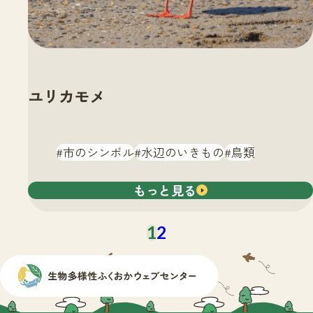
ユリカモメ
市のシンボル
水辺のいきもの
鳥類
もっと見る
1
2