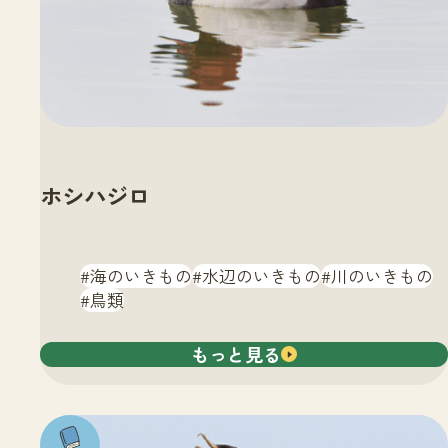
ホシハジロ
海のいきもの
水辺のいきもの
川のいきもの
鳥類
もっと見る
注目の