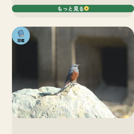
もっと見る
注目の
いきも
の