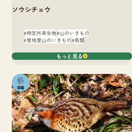
ソウシチョウ
特定外来生物
山のいきもの
里地里山のいきもの
鳥類
もっと見る
注目の
いきも
の