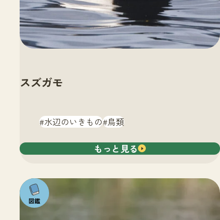
スズガモ
水辺のいきもの
鳥類
もっと見る
注目の
いきも
の