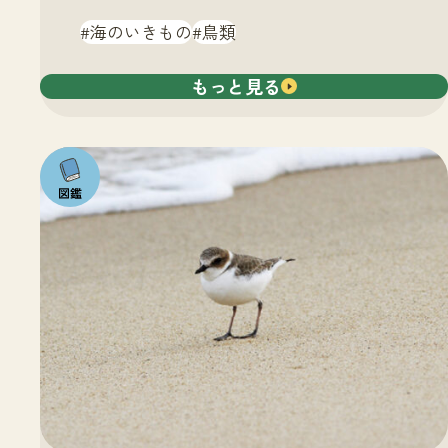
海のいきもの
鳥類
もっと見る
注目の
いきも
の