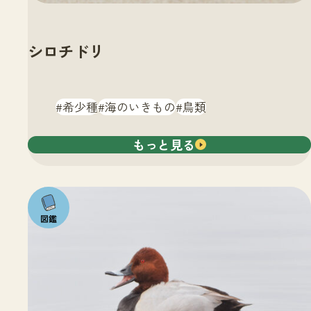
シロチドリ
希少種
海のいきもの
鳥類
もっと見る
注目の
いきも
の