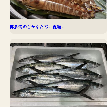
博多湾のさかなたち～夏編～