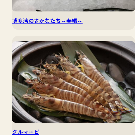
博多湾のさかなたち～春編～
クルマエビ