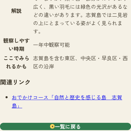
広く、黒い羽毛には緑色の光沢があるな
解説
どの違いがあります。志賀島では二見岩
の上にとまっている姿がよく見られま
す。
観察しやす
一年中観察可能
い時期
ここでみら
志賀島を含む東区、中央区・早良区・西
れるかも
区の沿岸
関連リンク
おでかけコース「
自然と歴史を感じる島 志賀
島
」
一覧に戻る