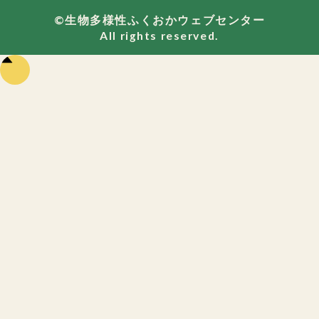
©生物多様性ふくおかウェブセンター
All rights reserved.
ペー
ジの
先頭
に戻
る