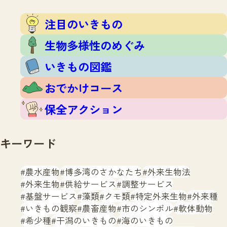
注目のいきもの
生物多様性のめぐみ
いきもの図鑑
おでかけコース
保全アクション
キーワード
農水産物
博多湾のさかなたち
外来生物法
外来生物
供給サービス
調整サービス
基盤サービス
藻類
クモ類
特定外来生物
外来種
いきもの観察
農畜産物
市のシンボル
軟体動物
希少種
干潟のいきもの
海のいきもの