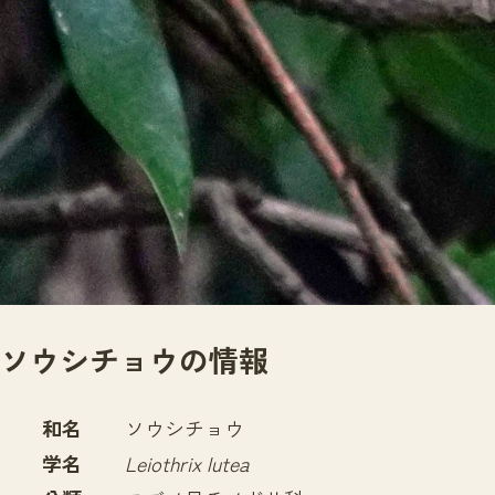
サイトマップ
ソウシチョウの情報
和名
ソウシチョウ
学名
Leiothrix lutea