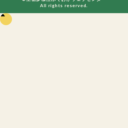
All rights reserved.
ペー
ジの
先頭
に戻
る