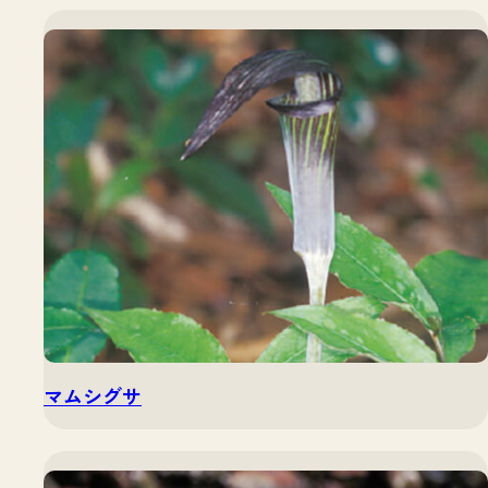
マムシグサ