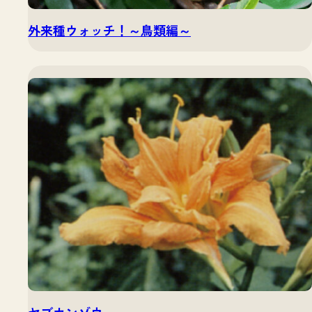
外来種ウォッチ！～鳥類編～