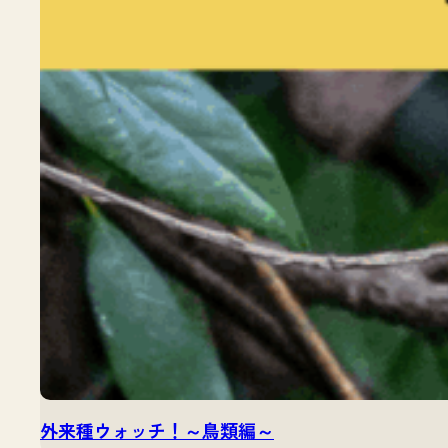
外来種ウォッチ！～鳥類編～