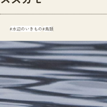
水辺のいきもの
鳥類