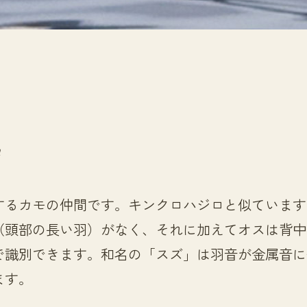
a
するカモの仲間です。キンクロハジロと似ています
（頭部の長い羽）がなく、それに加えてオスは背中
で識別できます。和名の「スズ」は羽音が金属音に
ます。