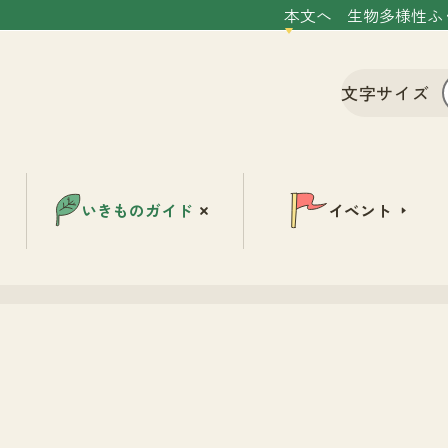
本文へ
生物多様性ふ
文字サイズ
いきものガイド
イベント