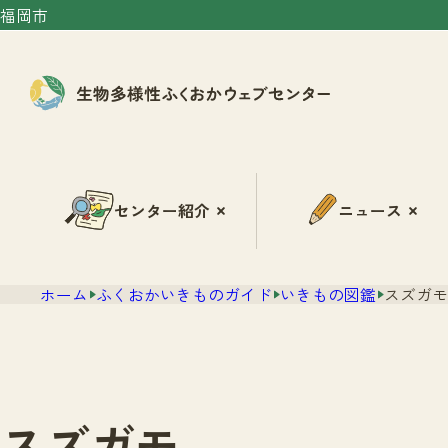
福岡市
センター紹介
ニュース
ホーム
ふくおかいきものガイド
いきもの図鑑
スズガモ
スズガモ