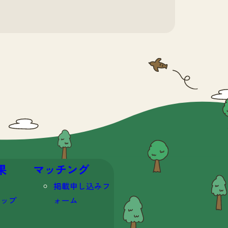
果
マッチング
掲載申し込みフ
マップ
ォーム