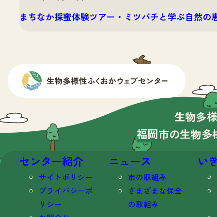
まちなか採蜜体験ツアー・ミツバチと学ぶ自然の
生物多
福岡市の生物多
センター紹介
ニュース
い
サイトポリシー
市の取組み
プライバシーポ
さまざまな保全
リシー
の取組み