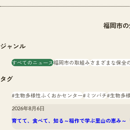
福岡市の
ジャンル
すべてのニュース
福岡市の取組み
さまざまな保全
タグ
生物多様性ふくおかセンター
ミツバチ
生物多
2026年8月6日
育てて、食べて、知る～稲作で学ぶ里山の恵み～