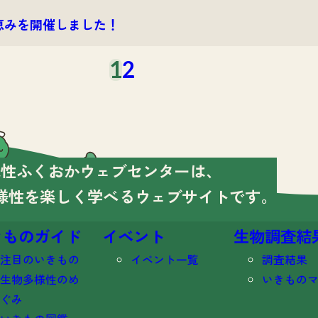
恵みを開催しました！
1
2
様性ふくおかウェブセンターは、
様性を楽しく学べる
ウェブサイトです。
きものガイド
イベント
生物調査結
注目のいきもの
イベント一覧
調査結果
生物多様性のめ
いきもの
ぐみ