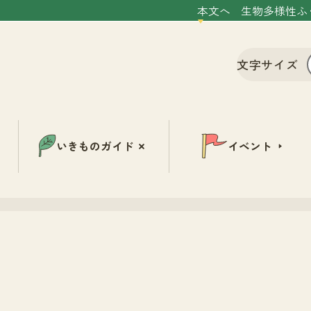
本文へ
生物多様性ふ
文字サイズ
いきものガイド
イベント