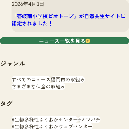
2026年4月1日
「壱岐南小学校ビオトープ」が自然共生サイトに
認定されました！
ニュース一覧を見る
ジャンル
すべてのニュース
福岡市の取組み
さまざまな保全の取組み
タグ
生物多様性ふくおかセンター
ミツバチ
生物多様性ふくおかウェブセンター