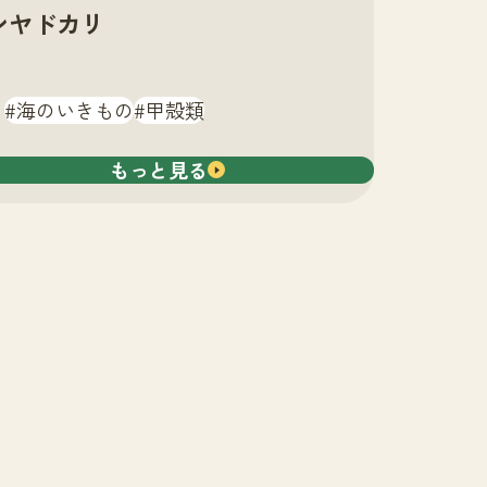
ンヤドカリ
海のいきもの
甲殻類
もっと見る