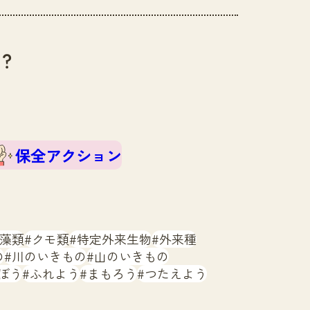
？
保全アクション
藻類
クモ類
特定外来生物
外来種
の
川のいきもの
山のいきもの
ぼう
ふれよう
まもろう
つたえよう