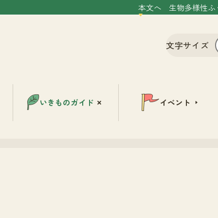
本文へ
生物多様性ふ
文字サイズ
いきものガイド
イベント