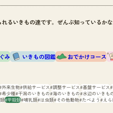
られるいきもの達です。ぜんぶ知っているかな
ぐみ
いきもの図鑑
おでかけコース
外来生物
供給サービス
調整サービス
基盤サービス
希少種
干潟のいきもの
海のいきもの
水辺のいきも
類
甲殻類
哺乳類
は虫類
その他動物
たべよう
えら