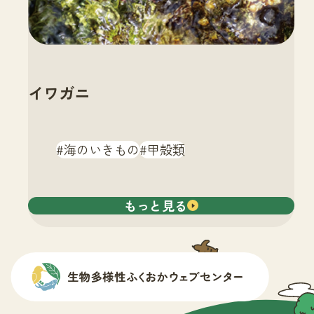
イワガニ
海のいきもの
甲殻類
もっと見る