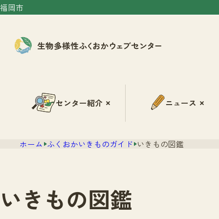
福岡市
センター紹介
ニュース
ホーム
ふくおかいきものガイド
いきもの図鑑
いきもの図鑑