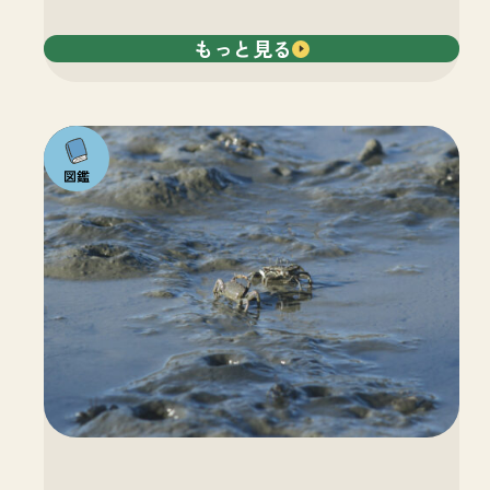
もっと見る
注目の
いきも
の