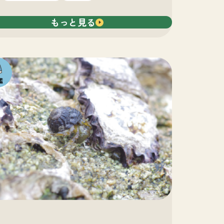
もっと見る
の
も