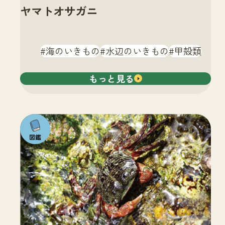
ヤマトオサガニ
海のいきもの
水辺のいきもの
甲殻類
もっと見る
注目の
いきも
の