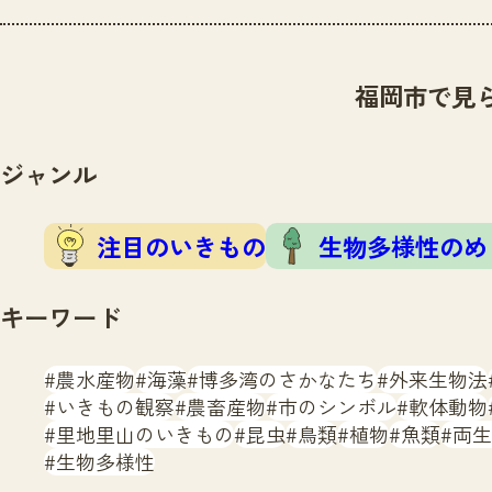
福岡市で見
ジャンル
注目のいきもの
生物多様性のめ
キーワード
農水産物
海藻
博多湾のさかなたち
外来生物法
いきもの観察
農畜産物
市のシンボル
軟体動物
里地里山のいきもの
昆虫
鳥類
植物
魚類
両生
生物多様性