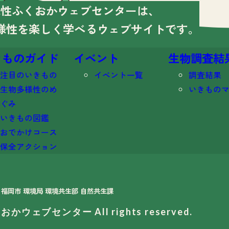
様性ふくおかウェブセンターは、
様性を楽しく学べる
ウェブサイトです。
きものガイド
イベント
生物調査結
注目のいきもの
イベント一覧
調査結果
生物多様性のめ
いきもの
ぐみ
いきもの図鑑
おでかけコース
保全アクション
福岡市 環境局 環境共生部 自然共生課
くおかウェブセンター
All rights reserved.