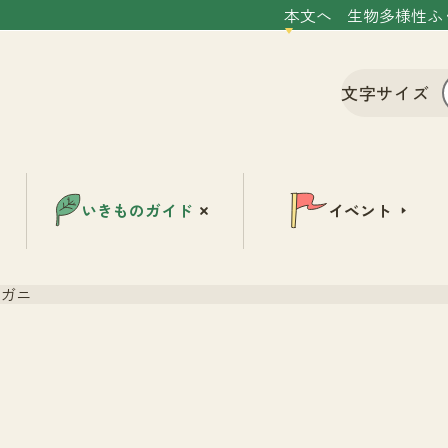
本文へ
生物多様性ふ
文字サイズ
いきものガイド
イベント
ガニ