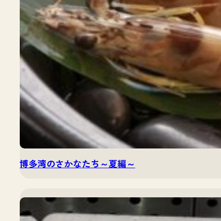
博多湾のさかなたち～夏編～