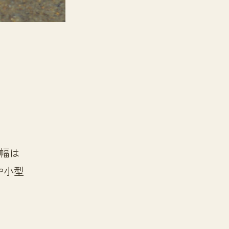
幅は
や小型