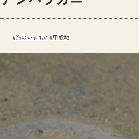
海のいきもの
甲殻類