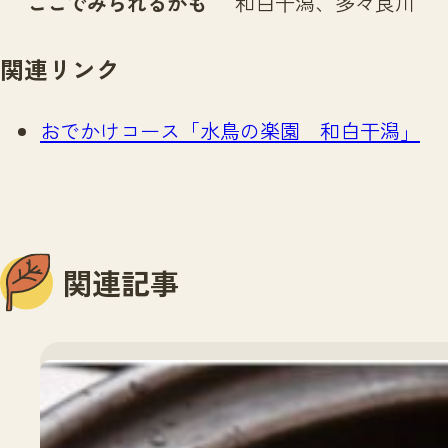
ここでみられるかも
和白干潟、多々良川
関連リンク
おでかけコース「水鳥の楽園 和白干潟」
関連記事