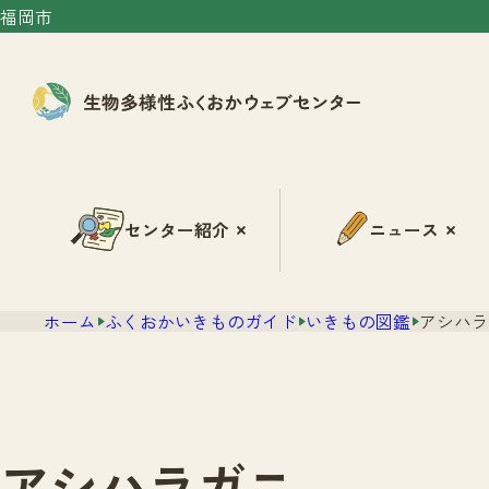
福岡市
センター紹介
ニュース
ホーム
ふくおかいきものガイド
いきもの図鑑
アシハラ
アシハラガニ