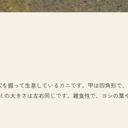
穴を掘って生息しているカニです。甲は四角形で、
。ハサミの大きさは左右同じです。雑食性で、ヨシの葉
。