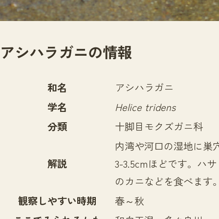
アシハラガニの情報
和名
アシハラガニ
学名
Helice tridens
分類
十脚目モクズガニ科
内湾や河口の湿地に巣
解説
3-3.5cmほどです
のカニなどを食べます
観察しやすい時期
春～秋