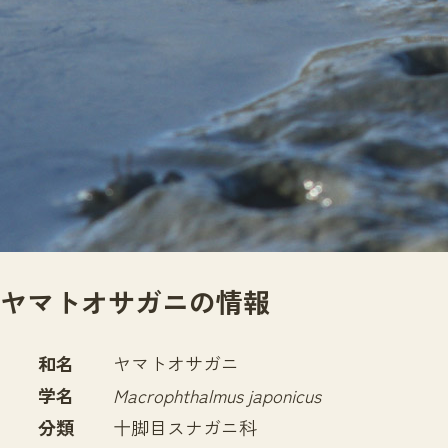
サイトマップ
ヤマトオサガニの情報
和名
ヤマトオサガニ
学名
Macrophthalmus japonicus
分類
十脚目スナガニ科