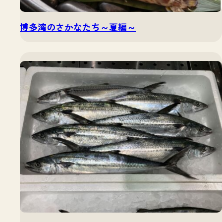
博多湾のさかなたち～夏編～