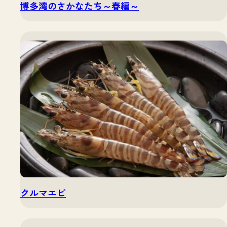
博多湾のさかなたち～春編～
クルマエビ