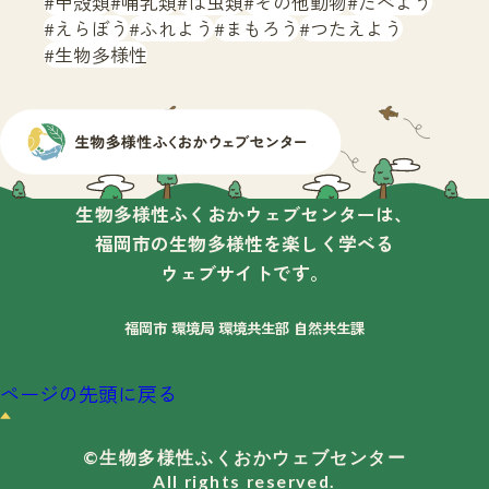
甲殻類
哺乳類
は虫類
その他動物
たべよう
えらぼう
ふれよう
まもろう
つたえよう
生物多様性
生物多様性ふくおかウェブセンターは、
福岡市の生物多様性を楽しく学べる
ウェブサイトです。
福岡市 環境局 環境共生部 自然共生課
ページの先頭に戻る
©生物多様性ふくおかウェブセンター
All rights reserved.