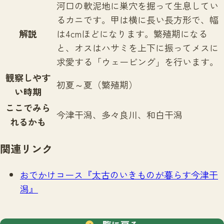
河口の軟泥地に巣穴を掘って生息してい
るカニです。甲は横に長い長方形で、幅
解説
は4cmほどになります。繁殖期になる
と、オスはハサミを上下に振ってメスに
求愛する「ウェービング」を行います。
観察しやす
初夏～夏（繁殖期）
い時期
ここでみら
今津干潟、多々良川、和白干潟
れるかも
関連リンク
おでかけコース『太古のいきものが暮らす今津干
潟』