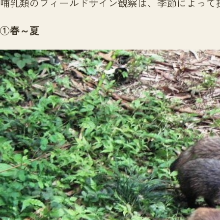
哺乳類のフィールドサイン観察は、季節によって
①春～夏