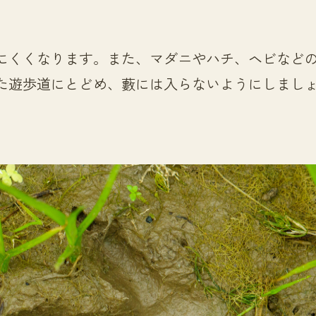
にくくなります。また、マダニやハチ、ヘビなど
た遊歩道にとどめ、藪には入らないようにしまし