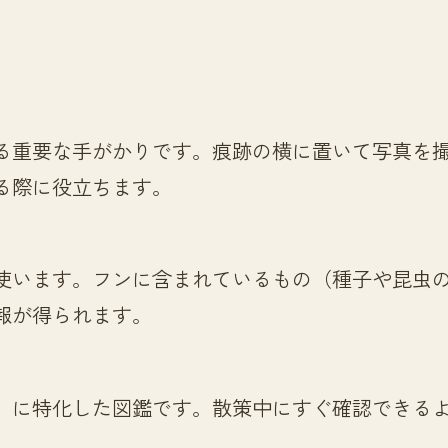
る重要な手がかりです。痕跡の横に置いて写真を
る際に役立ちます。
使います。フンに含まれているもの（種子や昆虫
報が得られます。
」に特化した図鑑です。散策中にすぐ確認できる