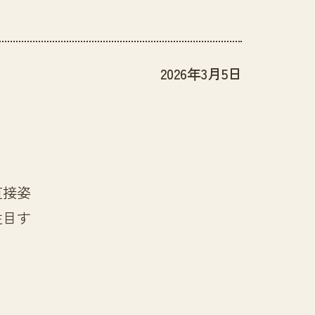
2026年3月5日
直接姿
注目す