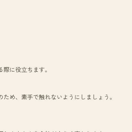
）
る際に役立ちます。
のため、素手で触れないようにしましょう。