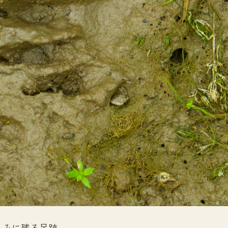
るみに残る足跡