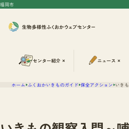
福岡市
センター紹介
ニュース
ホーム
ふくおかいきものガイド
保全アクション
いきも
いきもの観察入門～