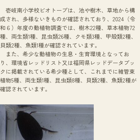
壱岐南小学校ビオトープは、池や樹木、草地から構
成され、多様ないきものが確認されており、2024（令
和６）年度の動植物調査では、樹木22種、草本植物72
種、両生類1種、昆虫類26種、クモ類3種、甲殻類2種、
貝類2種、魚類1種が確認されています。
また、希少な動植物の生息・生育環境となってお
り、環境省レッドリスト又は福岡県レッドデータブッ
クに掲載されている希少種として、これまでに維管束
植物5種、両生類1種、昆虫類8種、貝類2種、魚類2種が
確認されています。