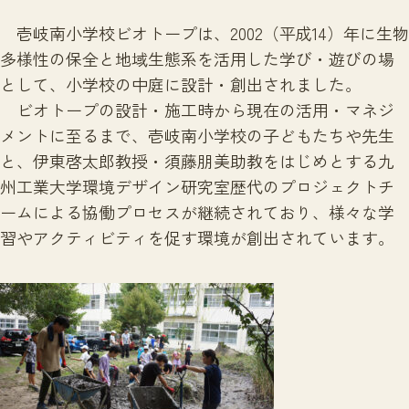
壱岐南小学校ビオトープは、2002（平成14）年に生物
多様性の保全と地域生態系を活用した学び・遊びの場
として、小学校の中庭に設計・創出されました。
ビオトープの設計・施工時から現在の活用・マネジ
メントに至るまで、壱岐南小学校の子どもたちや先生
と、伊東啓太郎教授・須藤朋美助教をはじめとする九
州工業大学環境デザイン研究室歴代のプロジェクトチ
ームによる協働プロセスが継続されており、様々な学
習やアクティビティを促す環境が創出されています。