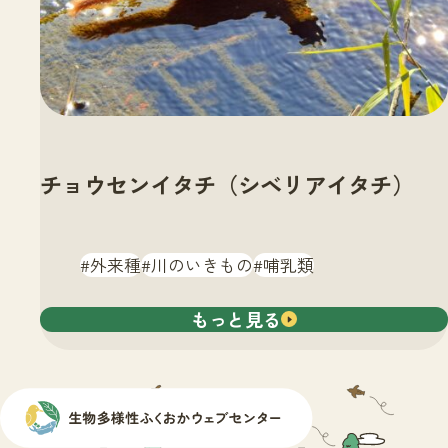
チョウセンイタチ（シベリアイタチ）
外来種
川のいきもの
哺乳類
もっと見る