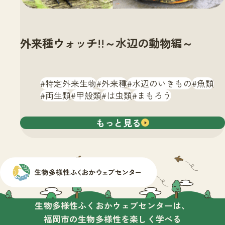
外来種ウォッチ!!～水辺の動物編～
特定外来生物
外来種
水辺のいきもの
魚類
両生類
甲殻類
は虫類
まもろう
もっと見る
生物多様性ふくおかウェブセンターは、
福岡市の生物多様性を楽しく学べる