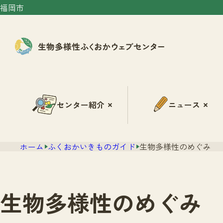
福岡市
センター紹介
ニュース
ホーム
ふくおかいきものガイド
生物多様性のめぐみ
生物多様性のめぐみ