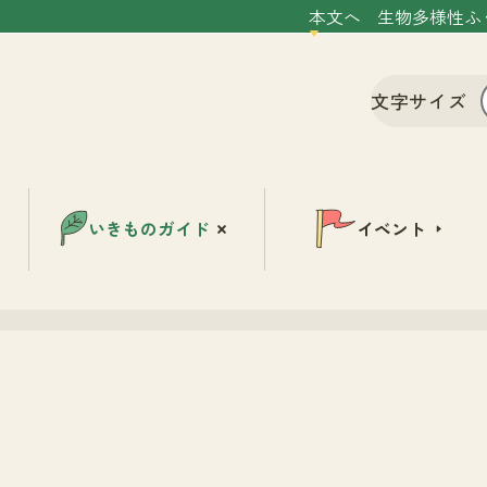
本文へ
生物多様性ふ
文字サイズ
いきものガイド
イベント