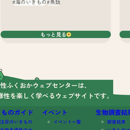
海のいきもの
魚類
もっと見る
様性ふくおかウェブセンターは、
様性を楽しく学べる
ウェブサイトです。
きものガイド
イベント
生物調査結
注目のいきもの
イベント一覧
調査結果
生物多様性のめ
いきもの