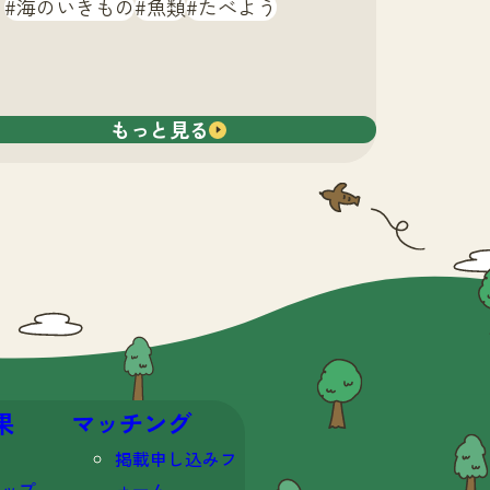
海のいきもの
魚類
たべよう
もっと見る
果
マッチング
掲載申し込みフ
マップ
ォーム