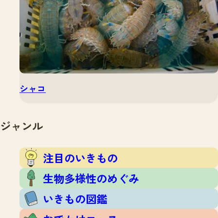
シャコ
ジャンル
注目のいきもの
生物多様性のめぐみ
いきもの図鑑