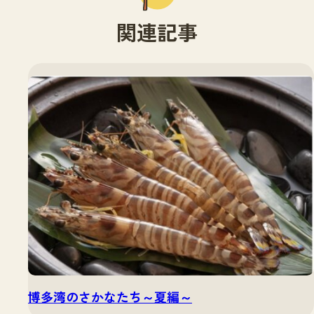
関連記事
博多湾のさかなたち～夏編～