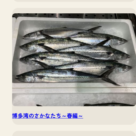
博多湾のさかなたち～春編～