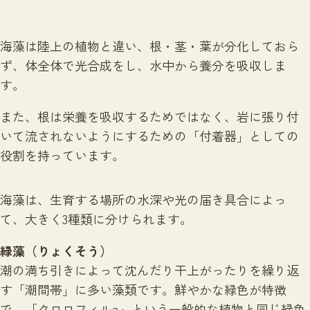
海藻は陸上の植物と違い、根・茎・葉が分化しておら
ず、体全体で光合成をし、水中から養分を吸収しま
す。
また、根は栄養を吸収するためではなく、岩に張り付
いて流されないようにするための「付着器」としての
役割を持っています。
海藻は、生育する場所の水深や光の届き具合によっ
て、大きく3種類に分けられます。
緑藻（りょくそう）
潮の満ち引きによって沈んだり干上がったりを繰り返
す「潮間帯」に多い藻類です。鮮やかな緑色が特徴
で、「クロロフィルa」という一般的な植物と同じ緑色