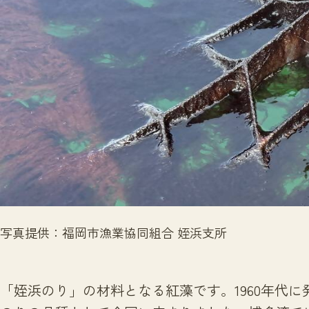
写真提供：福岡市漁業協同組合 姪浜支所
「姪浜のり」の材料となる紅藻です。1960年代