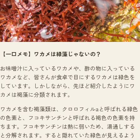
【一口メモ】ワカメは緑藻じゃないの？
お味噌汁に入っているワカメや、酢の物に入っている
ワカメなど、皆さんが食卓で目にするワカメは緑色を
しています。しかしながら、先ほど紹介したようにワ
カメは褐藻に分類されます。
ワカメを含む褐藻類は、クロロフィルaと呼ばれる緑色
の色素と、フコキサンチンと呼ばれる褐色の色素を持
ちます。フコキサンチンは熱に弱いため、湯通しする
と分解されます。すると隠れていた緑色が見えるよう