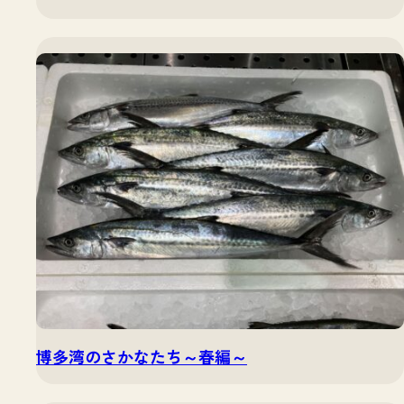
博多湾のさかなたち～春編～