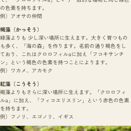
の色素を持ちます。
例）アオサの仲間
褐藻（かっそう）
緑藻よりも 少し深い場所に生えます。大きく育つもの
も多く、「海の森」を作ります。名前の通り褐色をし
ており、これはクロロフィルaに加え「フコキサンチ
ン」という褐色の色素を持つことによります。
例）ワカメ、アカモク
紅藻（こうそう）
褐藻よりもさらに深い場所に生えます。「クロロフィ
ルa」に加え、「フィコエリスリン」という赤色の色素
を持ちます。
例）フノリ、エゴノリ、イギス