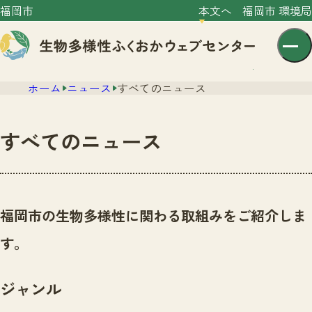
福岡市
本文へ
福岡市 環境局
ホーム
ニュース
すべてのニュース
すべてのニュース
センター紹介
ニュース
福岡市の生物多様性に関わる取組みをご紹介しま
センター紹介TOP
サイトポリシー
す。
いきものガイド
プライバシーポリシー
ニュースTOP
市の取組み
ジャンル
イベント
いきものガイドTOP