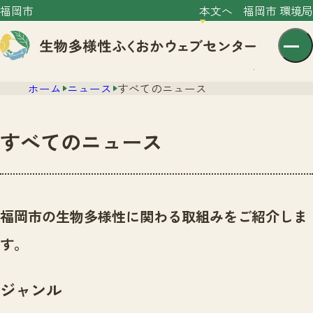
福岡市
本文へ
福岡市 環境局
ホーム
ニュース
すべてのニュース
すべてのニュース
センター紹介
ニュース
福岡市の生物多様性に関わる取組みをご紹介しま
センター紹介TOP
サイトポリシー
す。
いきものガイド
プライバシーポリシー
ニュースTOP
市の取組み
ジャンル
イベント
いきものガイドTOP