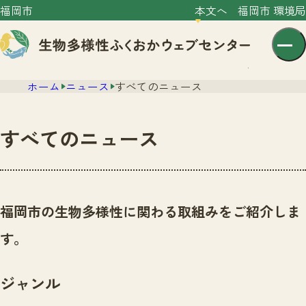
福岡市
本文へ
福岡市 環境局
ホーム
ニュース
すべてのニュース
すべてのニュース
センター紹介
ニュース
福岡市の生物多様性に関わる取組みをご紹介しま
センター紹介TOP
サイトポリシー
す。
いきものガイド
プライバシーポリシー
ニュースTOP
市の取組み
ジャンル
イベント
いきものガイドTOP