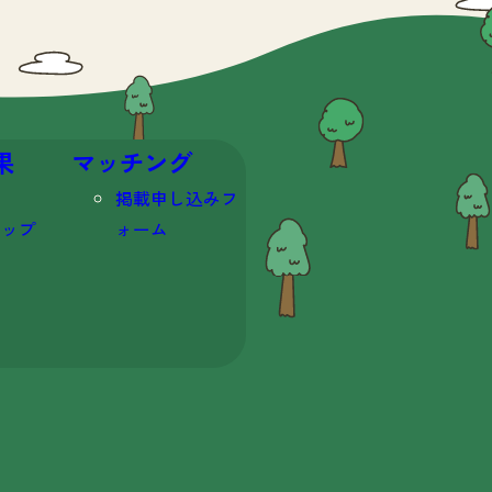
果
マッチング
掲載申し込みフ
マップ
ォーム