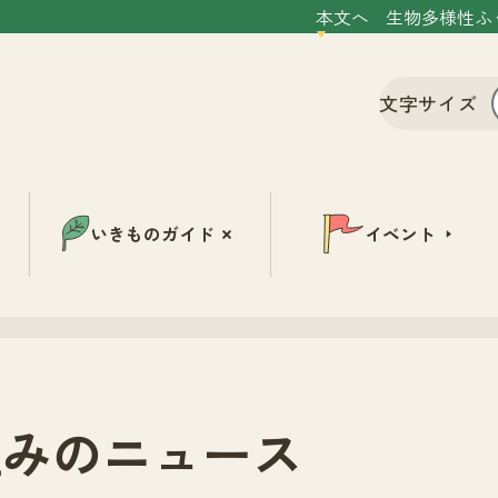
本文へ
生物多様性ふ
文字サイズ
いきものガイド
イベント
組みのニュース