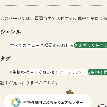
このページでは、福岡市内で活動する団体や企業によ
ジャンル
すべてのニュース
福岡市の取組み
さまざまな保全
タグ
生物多様性ふくおかセンター
ミツバチ
生物多
記事が見つかりませんでした。