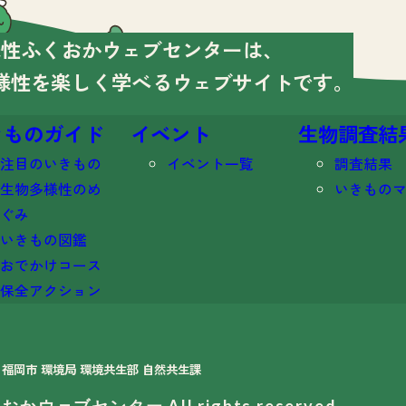
様性ふくおかウェブセンターは、
様性を楽しく学べる
ウェブサイトです。
きものガイド
イベント
生物調査結
注目のいきもの
イベント一覧
調査結果
生物多様性のめ
いきもの
ぐみ
いきもの図鑑
おでかけコース
保全アクション
福岡市 環境局 環境共生部 自然共生課