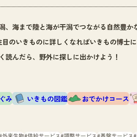
潟、海まで陸と海が干潟でつながる自然豊か
注目のいきものに詳しくなればいきもの博士に
く読んだら、野外に探しに出かけよう！
ぐみ
いきもの図鑑
おでかけコース
外来生物
供給サービス
調整サービス
基盤サービス