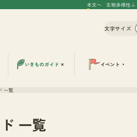
本文へ
生物多様性ふ
文字サイズ
いきものガイド
イベント
 一覧
ド 一覧