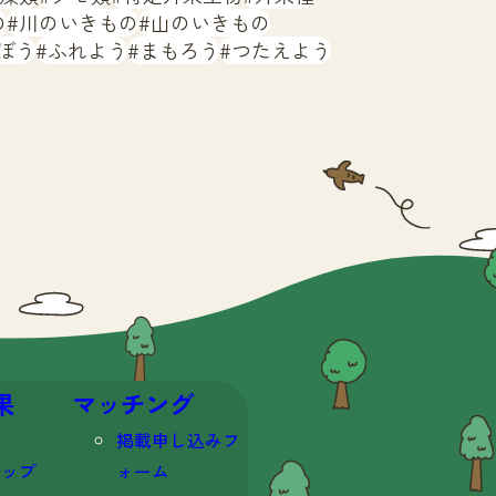
の
川のいきもの
山のいきもの
ぼう
ふれよう
まもろう
つたえよう
果
マッチング
掲載申し込みフ
マップ
ォーム