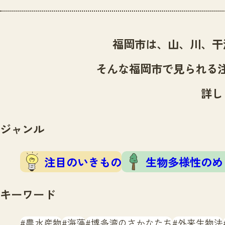
福岡市は、山、川、干
そんな福岡市で見られる
詳し
ジャンル
注目のいきもの
生物多様性のめ
キーワード
農水産物
海藻
博多湾のさかなたち
外来生物法