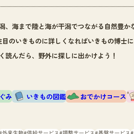
潟、海まで陸と海が干潟でつながる自然豊か
注目のいきものに詳しくなればいきもの博士に
く読んだら、野外に探しに出かけよう！
ぐみ
いきもの図鑑
おでかけコース
外来生物
供給サービス
調整サービス
基盤サービス