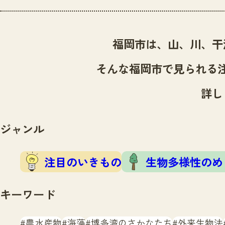
福岡市は、山、川、干
そんな福岡市で見られる
詳し
ジャンル
注目のいきもの
生物多様性のめ
キーワード
農水産物
海藻
博多湾のさかなたち
外来生物法