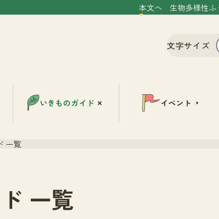
本文へ
生物多様性ふ
文字サイズ
いきものガイド
イベント
 一覧
ド 一覧