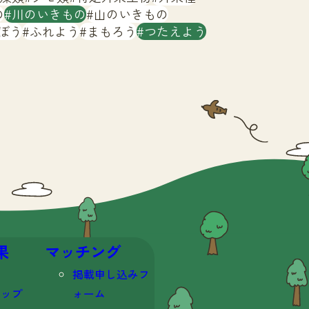
の
川のいきもの
山のいきもの
ぼう
ふれよう
まもろう
つたえよう
果
マッチング
掲載申し込みフ
マップ
ォーム