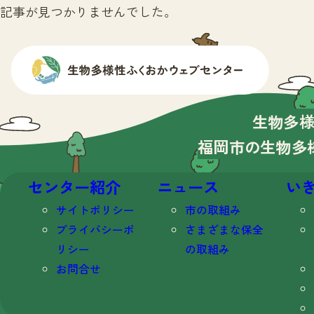
記事が見つかりませんでした。
生物多
福岡市の生物多
センター紹介
ニュース
い
サイトポリシー
市の取組み
プライバシーポ
さまざまな保全
リシー
の取組み
お問合せ