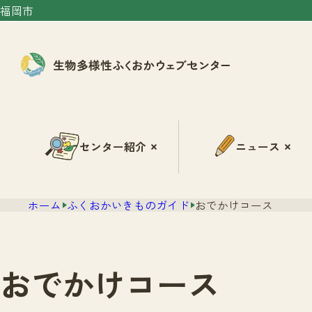
福岡市
センター紹介
ニュース
ホーム
ふくおかいきものガイド
おでかけコース
おでかけコース