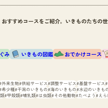
、おすすめコースをご紹介。いきものたちの世
ぐみ
いきもの図鑑
おでかけコース
外来生物
供給サービス
調整サービス
基盤サービス
希少種
干潟のいきもの
海のいきもの
水辺のいきも
類
甲殻類
哺乳類
は虫類
その他動物
たべよう
えら