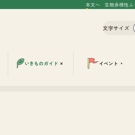
本文へ
生物多様性ふ
文字サイズ
いきものガイド
イベント