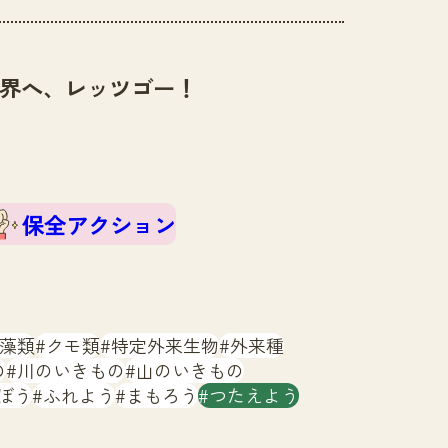
界へ、レッツゴー！
保全アクション
藻類
クモ類
特定外来生物
外来種
の
川のいきもの
山のいきもの
ぼう
ふれよう
まもろう
つたえよう