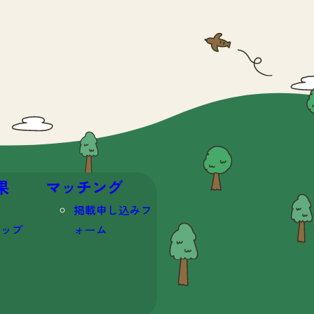
果
マッチング
掲載申し込みフ
マップ
ォーム