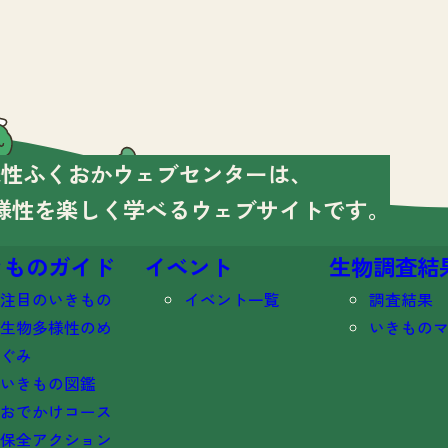
様性ふくおかウェブセンターは、
様性を楽しく学べる
ウェブサイトです。
きものガイド
イベント
生物調査結
注目のいきもの
イベント一覧
調査結果
生物多様性のめ
いきもの
ぐみ
いきもの図鑑
おでかけコース
保全アクション