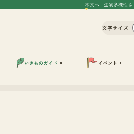
本文へ
生物多様性ふ
文字サイズ
いきものガイド
イベント