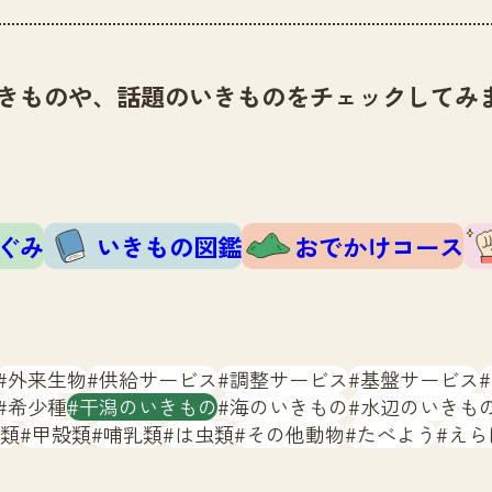
きものや、話題のいきものをチェックしてみ
ぐみ
いきもの図鑑
おでかけコース
外来生物
供給サービス
調整サービス
基盤サービス
希少種
干潟のいきもの
海のいきもの
水辺のいきも
類
甲殻類
哺乳類
は虫類
その他動物
たべよう
えら