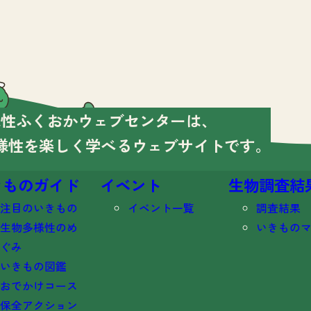
様性ふくおかウェブセンターは、
様性を楽しく学べる
ウェブサイトです。
きものガイド
イベント
生物調査結
注目のいきもの
イベント一覧
調査結果
生物多様性のめ
いきもの
ぐみ
いきもの図鑑
おでかけコース
保全アクション