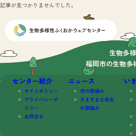
記事が見つかりませんでした。
生物多
福岡市の生物多
センター紹介
ニュース
い
サイトポリシー
市の取組み
プライバシーポ
さまざまな保全
リシー
の取組み
お問合せ