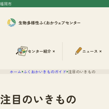
福岡市
センター紹介
ニュース
ホーム
ふくおかいきものガイド
注目のいきもの
注目のいきもの