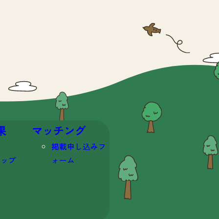
果
マッチング
掲載申し込みフ
マップ
ォーム