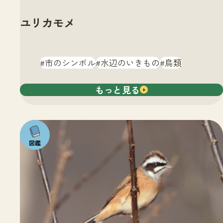
ユリカモメ
市のシンボル
水辺のいきもの
鳥類
もっと見る
注目の
いきも
の