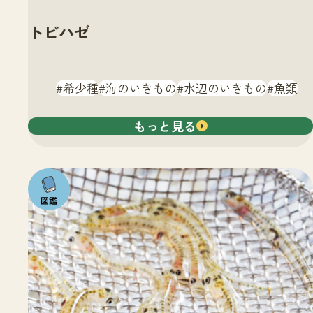
トビハゼ
希少種
海のいきもの
水辺のいきもの
魚類
もっと見る
注目の
いきも
の