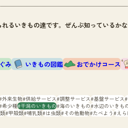
られるいきもの達です。ぜんぶ知っているかな
ぐみ
いきもの図鑑
おでかけコース
外来生物
供給サービス
調整サービス
基盤サービス
希少種
干潟のいきもの
海のいきもの
水辺のいきも
類
甲殻類
哺乳類
は虫類
その他動物
たべよう
えら