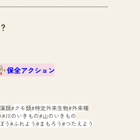
？
保全アクション
藻類
クモ類
特定外来生物
外来種
の
川のいきもの
山のいきもの
ぼう
ふれよう
まもろう
つたえよう