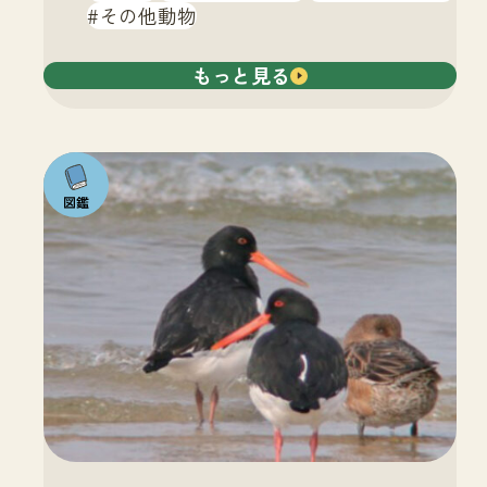
その他動物
もっと見る
注目の
いきも
の