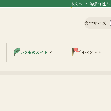
本文へ
生物多様性ふ
文字サイズ
いきものガイド
イベント