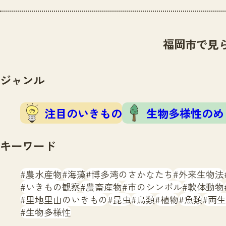
福岡市で見
ジャンル
注目のいきもの
生物多様性のめ
キーワード
農水産物
海藻
博多湾のさかなたち
外来生物法
いきもの観察
農畜産物
市のシンボル
軟体動物
里地里山のいきもの
昆虫
鳥類
植物
魚類
両生
生物多様性