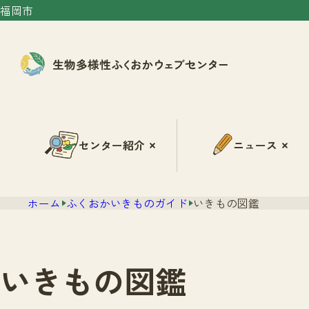
福岡市
センター紹介
ニュース
ホーム
ふくおかいきものガイド
いきもの図鑑
いきもの図鑑