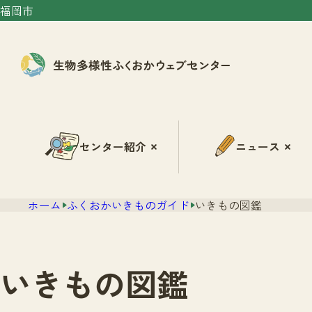
福岡市
センター紹介
ニュース
ホーム
ふくおかいきものガイド
いきもの図鑑
いきもの図鑑