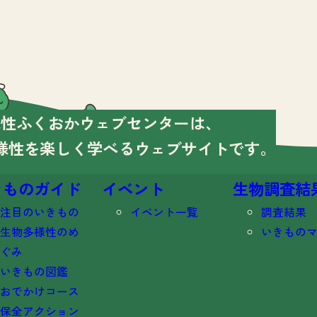
様性ふくおかウェブセンターは、
様性を楽しく学べる
ウェブサイトです。
きものガイド
イベント
生物調査結
注目のいきもの
イベント一覧
調査結果
生物多様性のめ
いきもの
ぐみ
いきもの図鑑
おでかけコース
保全アクション