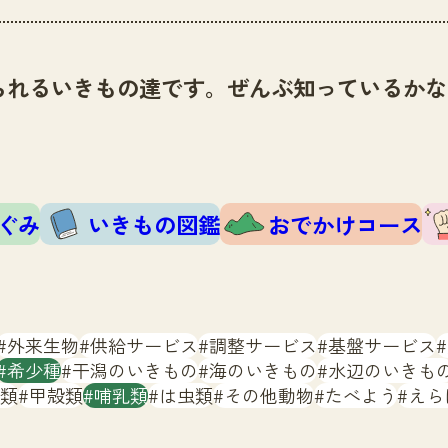
られるいきもの達です。ぜんぶ知っているかな
ぐみ
いきもの図鑑
おでかけコース
外来生物
供給サービス
調整サービス
基盤サービス
希少種
干潟のいきもの
海のいきもの
水辺のいきも
類
甲殻類
哺乳類
は虫類
その他動物
たべよう
えら