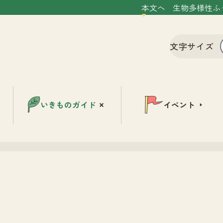
本文へ
生物多様性ふ
文字サイズ
いきものガイド
イベント