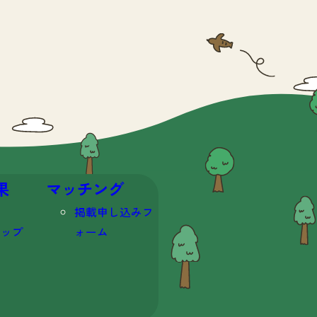
果
マッチング
掲載申し込みフ
マップ
ォーム