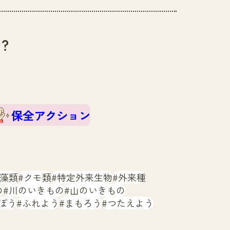
？
保全アクション
藻類
クモ類
特定外来生物
外来種
の
川のいきもの
山のいきもの
ぼう
ふれよう
まもろう
つたえよう