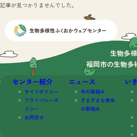
記事が見つかりませんでした。
生物多
福岡市の生物多
センター紹介
ニュース
い
サイトポリシー
市の取組み
プライバシーポ
さまざまな保全
リシー
の取組み
お問合せ