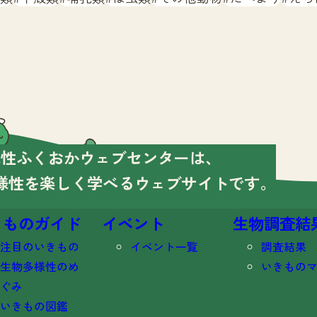
様性ふくおかウェブセンターは、
様性を楽しく学べる
ウェブサイトです。
きものガイド
イベント
生物調査結
注目のいきもの
イベント一覧
調査結果
生物多様性のめ
いきもの
ぐみ
いきもの図鑑