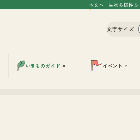
本文へ
生物多様性ふ
文字サイズ
いきものガイド
イベント