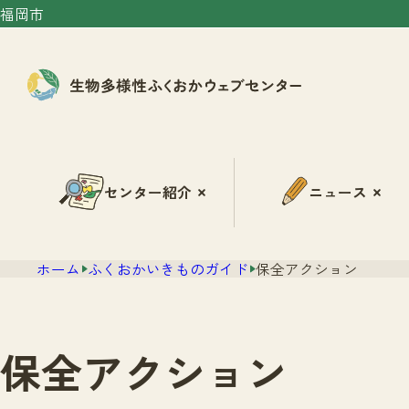
福岡市
センター紹介
ニュース
ホーム
ふくおかいきものガイド
保全アクション
保全アクション