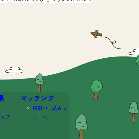
果
マッチング
掲載申し込みフ
マップ
ォーム