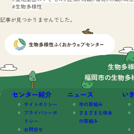
生物多様性
記事が見つかりませんでした。
生物多
福岡市の生物多
センター紹介
ニュース
い
サイトポリシー
市の取組み
プライバシーポ
さまざまな保全
リシー
の取組み
お問合せ