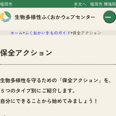
福岡市
本文へ
福岡市 環境局
ホーム
ふくおかいきものガイド
保全アクション
保全アクション
センター紹介
ニュース
生物多様性を守るための「保全アクション」を、
センター紹介TOP
サイトポリシー
５つのタイプ別にご紹介します。
いきものガイド
プライバシーポリシー
ニュースTOP
自分にできることから始めてみましょう！
市の取組み
イベント
いきものガイドTOP