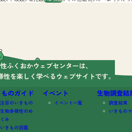
様性ふくおかウェブセンターは、
様性を楽しく学べる
ウェブサイトです。
きものガイド
イベント
生物調査結
注目のいきもの
イベント一覧
調査結果
生物多様性のめ
いきもの
ぐみ
いきもの図鑑