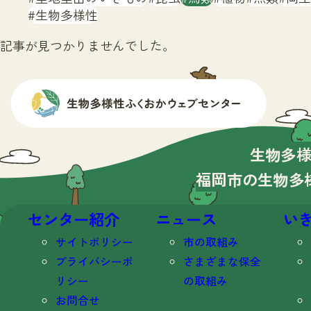
生物多様性
記事が見つかりませんでした。
生物多
福岡市の生物多
センター紹介
ニュース
い
サイトポリシー
市の取組み
プライバシーポ
さまざまな保全
リシー
の取組み
お問合せ