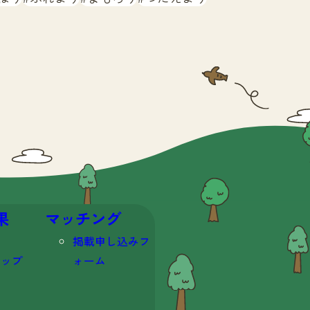
果
マッチング
掲載申し込みフ
マップ
ォーム