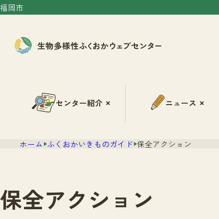
福岡市
センター紹介
ニュース
ホーム
ふくおかいきものガイド
保全アクション
保全アクション