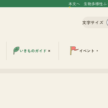
本文へ
生物多様性ふ
文字サイズ
いきものガイド
イベント