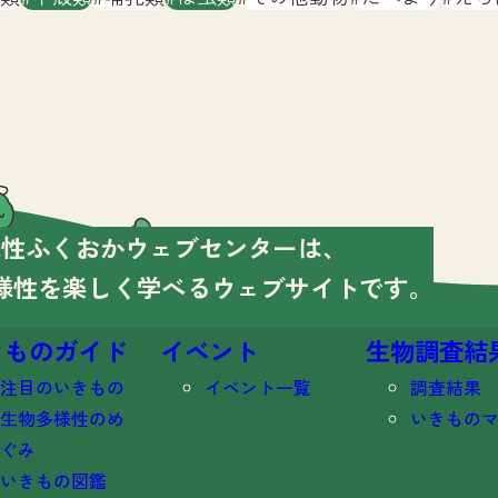
様性ふくおかウェブセンターは、
様性を楽しく学べる
ウェブサイトです。
きものガイド
イベント
生物調査結
注目のいきもの
イベント一覧
調査結果
生物多様性のめ
いきもの
ぐみ
いきもの図鑑