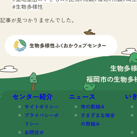
生物多様性
記事が見つかりませんでした。
生物多
福岡市の生物多
センター紹介
ニュース
い
サイトポリシー
市の取組み
プライバシーポ
さまざまな保全
リシー
の取組み
お問合せ