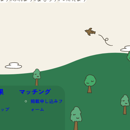
果
マッチング
掲載申し込みフ
マップ
ォーム