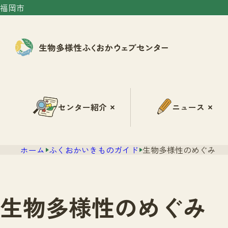
福岡市
センター紹介
ニュース
ホーム
ふくおかいきものガイド
生物多様性のめぐみ
生物多様性のめぐみ