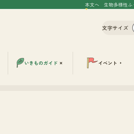
本文へ
生物多様性ふ
文字サイズ
いきものガイド
イベント