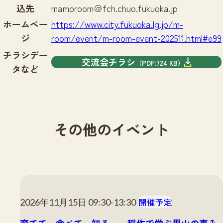
込先
mamoroom＠fch.chuo.fukuoka.jp
ホームペー
https://www.city.fukuoka.lg.jp/m-
ジ
room/event/m-room-event-202511.html#e99
チラシデー
交流会チラシ
（PDF:724 KB）
タなど
その他のイベント
開催予定
2026年11月15日 09:30-13:30
育てて、食べて、知る ～稲作で学ぶ里山の恵み