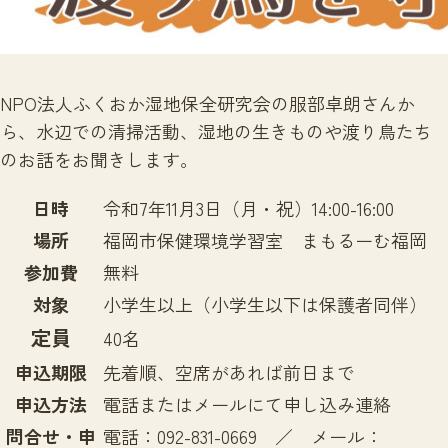
サイトマップ
NPO法人ふくおか湿地保全研究会の服部卓朗さんか
ら、水辺での清掃活動、湿地の生きものや渡り鳥たち
のお話をお聞きします。
日時
令和7年11月3日（月・祝）14:00-16:00
場所
福岡市保健環境学習室 まもるーむ福岡
参加費
無料
対象
小学生以上（小学生以下は保護者同伴）
定員
40名
申込期限
先着順、空席があれば前日まで
申込方法
電話またはメールにて申し込み連絡
問合せ・申
電話：092-831-0669 ／ メール：