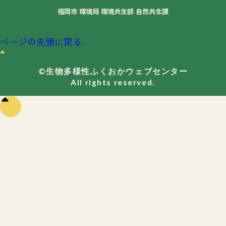
福岡市 環境局 環境共生部 自然共生課
ページの先頭に戻る
©生物多様性ふくおかウェブセンター
All rights reserved.
ペー
ジの
先頭
に戻
る