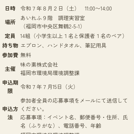
日時
令和７年８月２日（土） 11:00〜14:00
あいれふ９階 調理実習室
場所
（福岡市中央区舞鶴2-5-1）
定員
14組（小学生以上１名と保護者１名のペア）
持ち物
エプロン、ハンドタオル、筆記用具
参加費
無料
味の素株式会社
主催
福岡市環境局環境調整課
申込期
令和７年７月15日（火）
限
参加者全員の応募事項をメールにて送信して
申込方
ください。
法
応募事項：イベント名、郵便番号・住所、氏
名（ふりがな）、電話番号、年齢