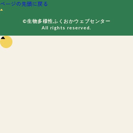
ページの先頭に戻る
©生物多様性ふくおかウェブセンター
All rights reserved.
ペー
ジの
先頭
に戻
る