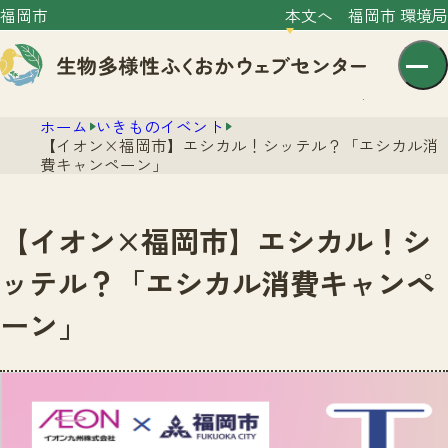
福岡市
本文へ
福岡市 環境局
ホーム
いきものイベント
【イオン×福岡市】エシカル！シッテル？「エシカル消
費キャンペーン」
【イオン×福岡市】エシカル！シ
センター紹介
ッテル？「エシカル消費キャンペ
ニュース
ーン」
センター紹介TOP
サイトポリシー
いきものガイド
プライバシーポリシー
ニュースTOP
市の取組み
イベント
いきものガイドTOP