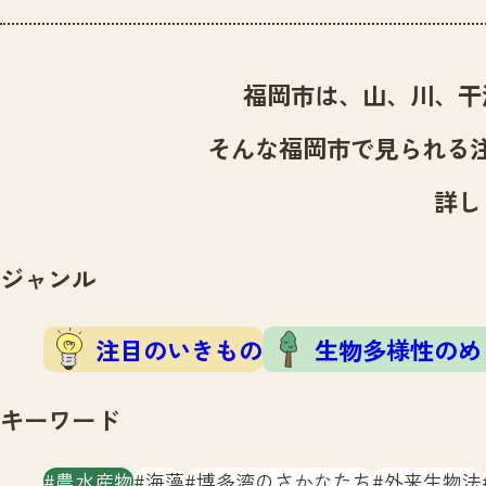
福岡市は、山、川、干
そんな福岡市で見られる
詳し
ジャンル
注目のいきもの
生物多様性のめ
キーワード
農水産物
海藻
博多湾のさかなたち
外来生物法