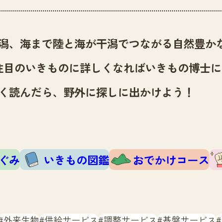
潟、海まで陸と海が干潟でつながる自然豊か
注目のいきものに詳しくなればいきもの博士に
く読んだら、野外に探しに出かけよう！
ぐみ
いきもの図鑑
おでかけコース
外来生物
供給サービス
調整サービス
基盤サービス