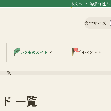
本文へ
生物多様性ふ
文字サイズ
いきものガイド
イベント
 一覧
ド 一覧