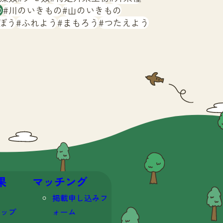
の
川のいきもの
山のいきもの
ぼう
ふれよう
まもろう
つたえよう
果
マッチング
掲載申し込みフ
マップ
ォーム