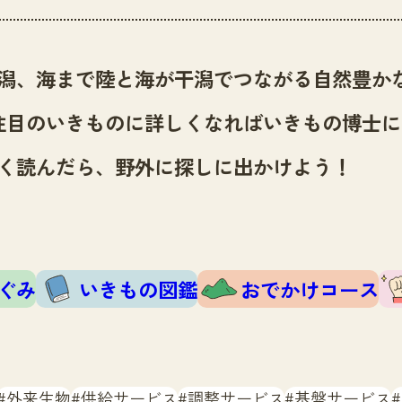
潟、海まで陸と海が干潟でつながる自然豊か
注目のいきものに詳しくなればいきもの博士に
く読んだら、野外に探しに出かけよう！
ぐみ
いきもの図鑑
おでかけコース
外来生物
供給サービス
調整サービス
基盤サービス