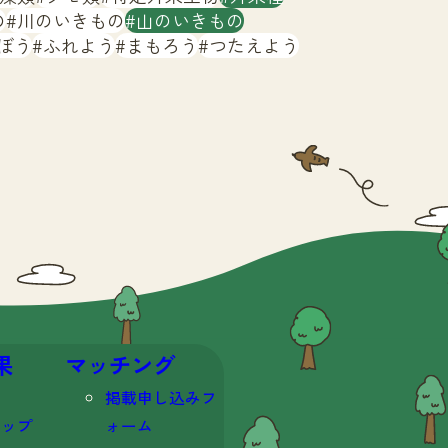
の
川のいきもの
山のいきもの
ぼう
ふれよう
まもろう
つたえよう
果
マッチング
掲載申し込みフ
マップ
ォーム