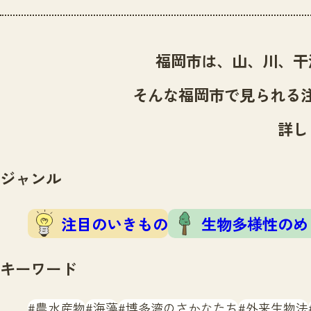
福岡市は、山、川、干
そんな福岡市で見られる
詳し
ジャンル
注目のいきもの
生物多様性のめ
キーワード
農水産物
海藻
博多湾のさかなたち
外来生物法