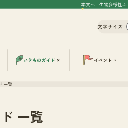
本文へ
生物多様性ふ
文字サイズ
いきものガイド
イベント
 一覧
ド 一覧