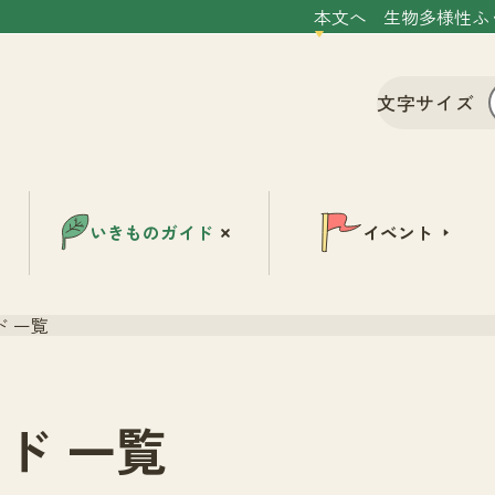
本文へ
生物多様性ふ
文字サイズ
いきものガイド
イベント
 一覧
ド 一覧