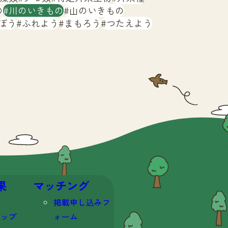
の
川のいきもの
山のいきもの
ぼう
ふれよう
まもろう
つたえよう
果
マッチング
掲載申し込みフ
マップ
ォーム