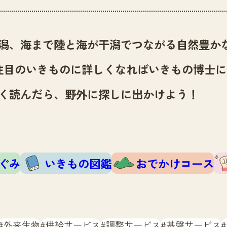
潟、海まで陸と海が干潟でつながる自然豊か
注目のいきものに詳しくなればいきもの博士に
く読んだら、野外に探しに出かけよう！
ぐみ
いきもの図鑑
おでかけコース
外来生物
供給サービス
調整サービス
基盤サービス