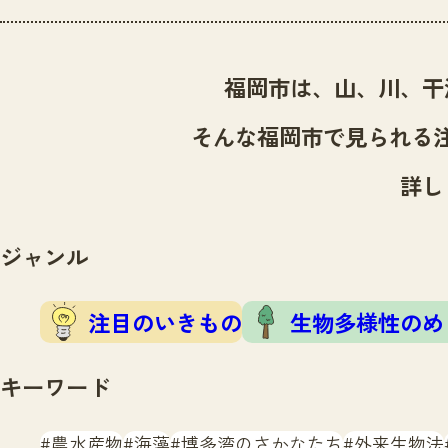
福岡市は、山、川、干
そんな福岡市で見られる
詳し
ジャンル
注目のいきもの
生物多様性のめ
キーワード
農水産物
海藻
博多湾のさかなたち
外来生物法