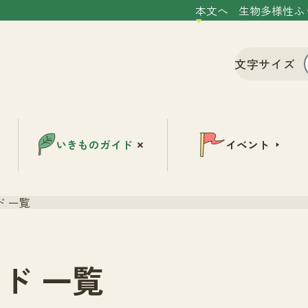
本文へ
生物多様性ふ
文字サイズ
いきものガイド
イベント
 一覧
ド 一覧