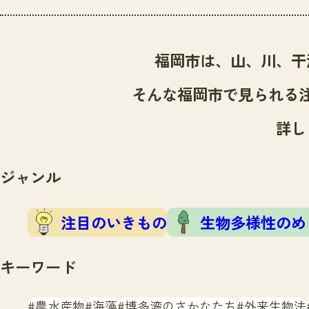
福岡市は、山、川、干
そんな福岡市で見られる
詳し
ジャンル
注目のいきもの
生物多様性のめ
キーワード
農水産物
海藻
博多湾のさかなたち
外来生物法