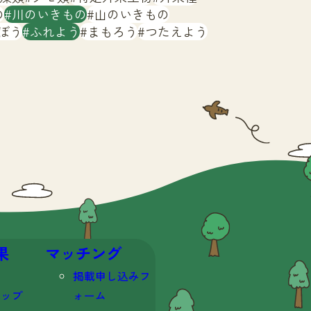
の
川のいきもの
山のいきもの
ぼう
ふれよう
まもろう
つたえよう
果
マッチング
掲載申し込みフ
マップ
ォーム