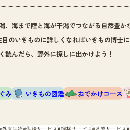
潟、海まで陸と海が干潟でつながる自然豊か
注目のいきものに詳しくなればいきもの博士に
く読んだら、野外に探しに出かけよう！
ぐみ
いきもの図鑑
おでかけコース
外来生物
供給サービス
調整サービス
基盤サービス