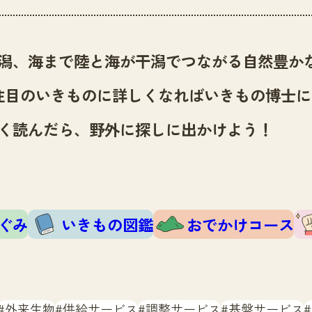
潟、海まで陸と海が干潟でつながる自然豊か
注目のいきものに詳しくなればいきもの博士に
く読んだら、野外に探しに出かけよう！
ぐみ
いきもの図鑑
おでかけコース
外来生物
供給サービス
調整サービス
基盤サービス