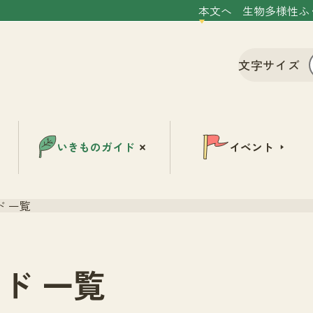
本文へ
生物多様性ふ
文字サイズ
いきものガイド
イベント
 一覧
ド 一覧