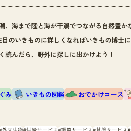
潟、海まで陸と海が干潟でつながる自然豊か
注目のいきものに詳しくなればいきもの博士に
く読んだら、野外に探しに出かけよう！
ぐみ
いきもの図鑑
おでかけコース
外来生物
供給サービス
調整サービス
基盤サービス