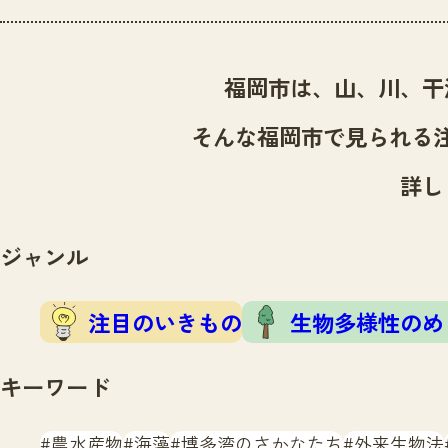
福岡市は、山、川、干
そんな福岡市で見られる
詳し
ジャンル
注目のいきもの
生物多様性のめ
キーワード
農水産物
海藻
博多湾のさかなたち
外来生物法