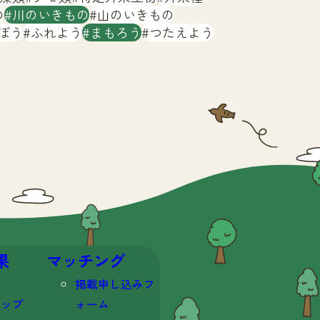
の
川のいきもの
山のいきもの
ぼう
ふれよう
まもろう
つたえよう
果
マッチング
掲載申し込みフ
マップ
ォーム