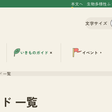
本文へ
生物多様性ふ
文字サイズ
いきものガイド
イベント
 一覧
ド 一覧