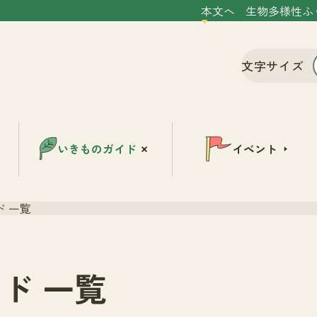
本文へ
生物多様性ふ
文字サイズ
いきものガイド
イベント
 一覧
ド 一覧