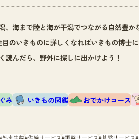
潟、海まで陸と海が干潟でつながる自然豊か
注目のいきものに詳しくなればいきもの博士に
く読んだら、野外に探しに出かけよう！
ぐみ
いきもの図鑑
おでかけコース
外来生物
供給サービス
調整サービス
基盤サービス