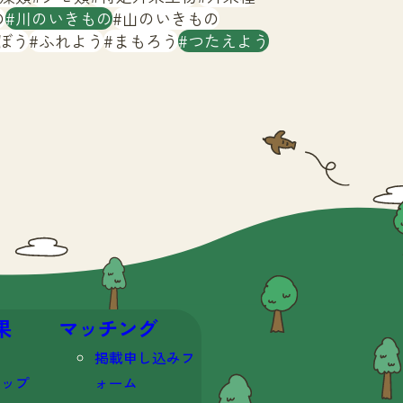
の
川のいきもの
山のいきもの
ぼう
ふれよう
まもろう
つたえよう
果
マッチング
掲載申し込みフ
マップ
ォーム