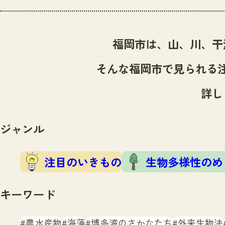
福岡市は、山、川、干
そんな福岡市で見られる
詳し
ジャンル
注目のいきもの
生物多様性のめ
キーワード
農水産物
海藻
博多湾のさかなたち
外来生物法