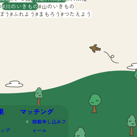
の
川のいきもの
山のいきもの
ぼう
ふれよう
まもろう
つたえよう
果
マッチング
掲載申し込みフ
マップ
ォーム