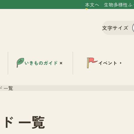
本文へ
生物多様性ふ
文字サイズ
いきものガイド
イベント
 一覧
ド 一覧