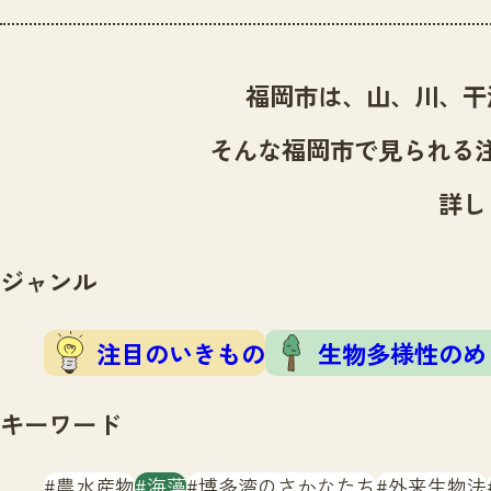
福岡市は、山、川、干
そんな福岡市で見られる
詳し
ジャンル
注目のいきもの
生物多様性のめ
キーワード
農水産物
海藻
博多湾のさかなたち
外来生物法