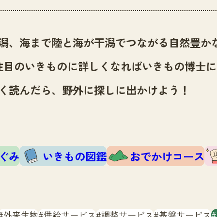
潟、海まで陸と海が干潟でつながる自然豊か
注目のいきものに詳しくなればいきもの博士に
く読んだら、野外に探しに出かけよう！
ぐみ
いきもの図鑑
おでかけコース
外来生物
供給サービス
調整サービス
基盤サービス